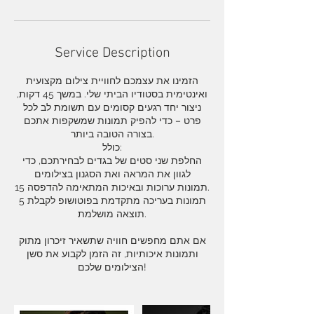
Service Description
הזמינו את עצמכם לחוויית צילום מקצועית
ואינטימית בסטודיו הביתי שלי. במשך 45 דקות,
ניצור יחד רגעים קסומים עם תשומת לב לכל
פרט – כדי להפיק תמונות שמשקפות אתכם
בצורה הטובה ביותר.
כולל:
החלפת שני סטים של בגדים לבחירתכם, כדי
לגוון את המראה ואת הסגנון בצילומים
15 תמונות ערוכות ובאיכות המתאימה להדפסה.
5 תמונות בעריכה מתקדמת בפוטושופ לקבלת
תוצאה מושלמת.
אם אתם מחפשים חוויה שתשאיר זיכרון מתוק
ותמונות איכותיות, זה הזמן לקבוע את סשן
הצילומים שלכם!