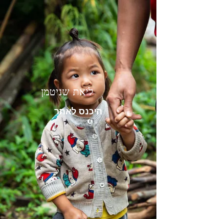
ליאת שניטמן
היכנס לאתר