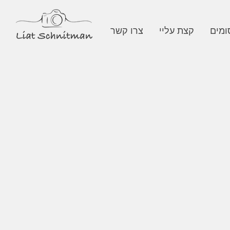
ומים
קצת עליי
צרו קשר